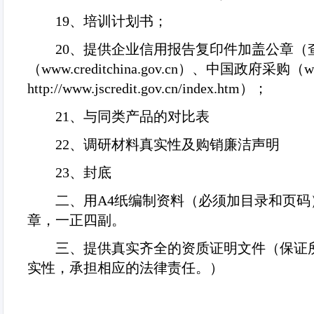
19
、培训计划书；
20
、提供企业信用报告复印件加盖公章（
（
www.creditchina.gov.cn
）、中国政府采购（
w
http://www.jscredit.gov.cn/index.htm
）；
21
、与同类产品的对比表
22
、调研材料真实性及购销廉洁声明
23
、封底
二、用
A4
纸编制资料（必须加目录和页码
章，一正四副。
三、提供真实齐全的资质证明文件（保证
实性，承担相应的法律责任。）