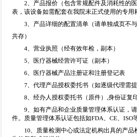
2
、产品报价（包含常规配件及消耗性的
表，该设备如需配套在我院未正式使用的专用
3
、产品详细的配置清单（请单独成页不
共存）
4
、营业执照（经有效年检，副本）
5
、医疗器械经营许可证（副本）
6
、医疗器械产品注册证和注册登记表
7
、代理产品授权委托书（如逐级代理需
8
、经办人授权委托书（原件）
,
身份证复
9
、如有产品和企业质量管理体系认证，
件。质量管理体系认证包括如
FDA
、
CE
、
ISO
10
、质量检测中心或法定机构出具的产品检