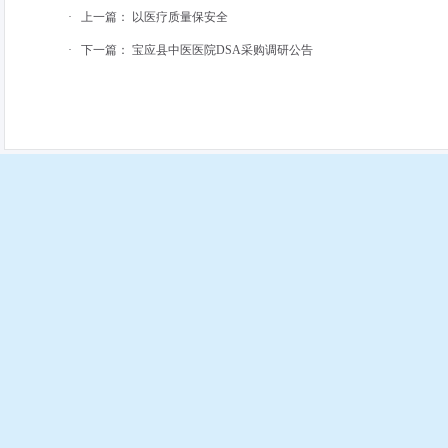
·
上一篇：
以医疗质量保安全
·
下一篇：
宝应县中医医院DSA采购调研公告