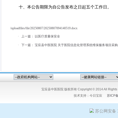
十
、本公告期限为自公告发布之日起五个工作日。
/uploadfiles/file/20250807/20250807094140519.docx
·
上一篇：
以医疗质量保安全
·
下一篇：
宝应县中医医院 关于医院信息化管理系统维保服务项目采购
宝应县中医医院 版权所有 Copyright © 2014 All Ri
技术支持：
今日宝应
苏ICP
苏公网安备 32