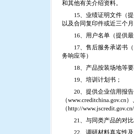
和其他有关介绍资料。
15
、业绩证明文件（提
以及合同复印件或近三个月
16
、用户名单（提供最
17
、售后服务承诺书（
务响应等）
18
、产品按装场地等要
19
、培训计划书；
20
、提供企业信用报告
（
www.creditchina.gov.cn
）
（
http://www.jscredit.gov.cn
21
、与同类产品的对比
22
、调研材料真实性及