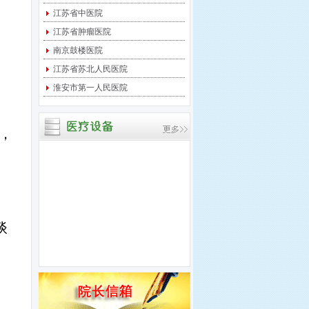
宝应县中医医院 关于临
江苏省中医院
时起搏器采购项目进行竞
争性
江苏省肿瘤医院
宝应县中医医院 关于中
南京鼓楼医院
央监护系统采购项目进行
江苏省苏北人民医院
竞争
淮安市第一人民医院
宝应县中医医院 关于多
道生理记录仪采购项目进
行竞
，
品
谈