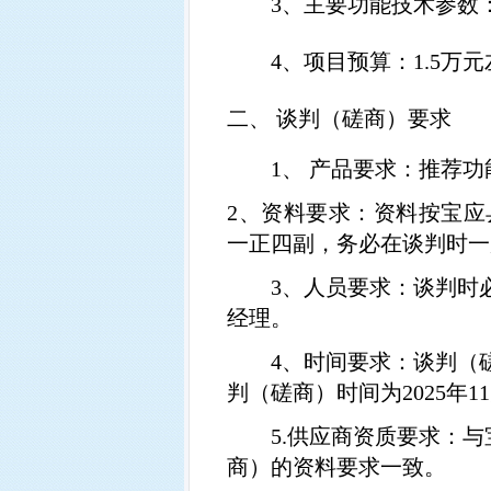
3、
主要功能技术参数
4、
项目预算：
1.5
万元
二、
谈判（磋商）要求
1
、 产品要求：推荐
2
、资料要求：资料按
宝应
一正四副，务必在谈判时一
3
、人员要求：谈判时
经理。
4
、时间要求：谈判（
判（磋商）时间为
2025
年
11
5.
供应商资质要求：与
商）的资料要求一致。