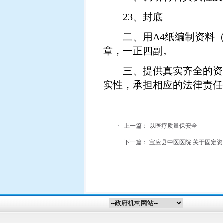
23
、封底
二、用
A4
纸编制资料
章，一正四副。
三、提供真实齐全的资
实性，承担相应的法律责任
·
上一篇：
以医疗质量保安全
·
下一篇：
宝应县中医医院 关于固定