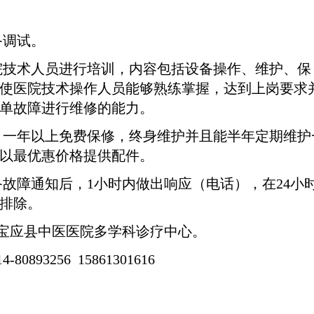
备调试。
院技术人员进行培训，内
容包括设备操作、维护、保
使医院技术操作人员能够熟练掌握，达到上岗要求
单故障进行维修的能力。
，一年以上免费保修，终身维护并且能半年定期维护
以最优惠价格提供配件。
备故障通知后，
1
小时内做出响应（电话），在
24
小
排除。
宝应县中医医院多学科诊疗中心。
14-80893256
15861301616