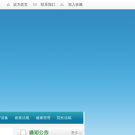
设为首页
联系我们
加入收藏
疗设备
政策法规
健康管理
院长信箱
宝应县中医医院 关于营
养诊疗云平台系统采购项
目进