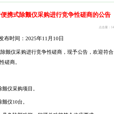
于便携式除颤仪采购进行竞争性磋商的公告
点击量：14
发布时间：
2025
年
11
月
10
日
式除颤仪采购进行竞争性磋商，现予公告，欢迎符合
性磋商。
除颤仪采购项目。
除颤仪
10
台。