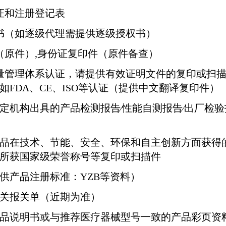
证和注册登记表
书（如逐级代理需提供逐级授权书）
（原件）
,
身份证复印件（原件备查）
量管理体系认证，请提供有效证明文件的复印或扫
如
FDA
、
CE
、
ISO
等认证（提供中文翻译复印件）
定机构出具的产品检测报告∕性能自测报告∕出厂检验
品在技术、节能、安全、环保和自主创新方面获得
所获国家级荣誉称号等复印或扫描件
供产品注册标准：
YZB
等资料）
关报关单（近期为准）
品说明书或与推荐医疗器械型号一致的产品彩页资