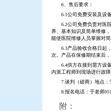
6
、售后要求：
6.1
公司免费安装及设
6.2
公司免费负责对医
养、基本知识及简单维修，
能使医院维修人员掌握对简
6.3
产品验收合格日起
次。产品在保修期结束后，
6.4
供方在接到需方设
内派工程师到现场进行故障
7.
谈判（磋商）地点：
8.
报名电话：于老师
05
附：