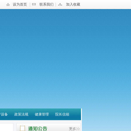
设为首页
联系我们
加入收藏
疗设备
政策法规
健康管理
院长信箱
宝应县中医医院 关于营
养诊疗云平台系统采购项
目进