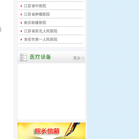
宝应县中医医院 关于临
江苏省中医院
时起搏器采购项目进行竞
江苏省肿瘤医院
争性
南京鼓楼医院
宝应县中医医院 关于中
药
央监护系统采购项目进行
江苏省苏北人民医院
竞争
淮安市第一人民医院
宝应县中医医院 关于多
道生理记录仪采购项目进
行竞