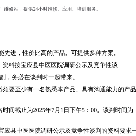
厂维修站，提供
24
小时维修、应用、培训服务。
。
功能先进，性价比高的产品。可提供多种方案。
：资料按
宝应县中医医院调研公示及竟争性谈
副，务必在谈判时一起带来。
必须要至少有一名熟悉本产品、具有沟通能力的产
名时间截止为
2025
年
7
月
1
日下午
5
：
00
。谈判时间为
。
宝应县中医医院调研公示及竟争性谈判的资料要求