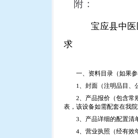
附：
宝应县中医
求
一、资料目录（如果参
1
、封面（注明品目、
2
、产品报价（包含常
表，该设备如需配套在我院
3
、产品详细的配置清
4
、营业执照（经有效