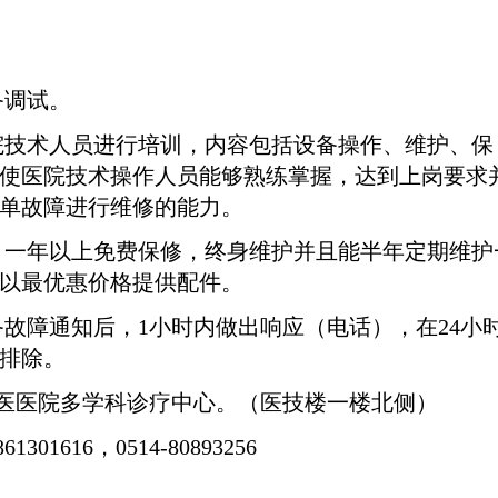
备调试。
院技术人员进行培训，内容包括设备操作、维护、保
使医院技术操作人员能够熟练掌握，达到上岗要求
单故障进行维修的能力。
，一年以上免费保修，终身维护并且能半年定期维护
以最优惠价格提供配件。
备故障通知后，
1
小时内做出响应（电话），在
24
小
排除。
医医院多学科诊疗中心。（医技楼一楼北侧）
861301616
，
0514-80893256