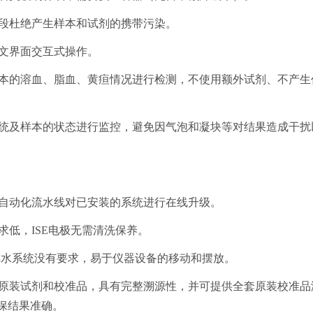
段杜绝产生样本和试剂的携带污染。
文界面交互式操作。
本的溶血、脂血、黄疸情况进行检测，不使用额外试剂、不产生
统及样本的状态进行监控，避免因气泡和凝块等对结果造成干扰
自动化流水线对已安装的系统进行在线升级。
求低，
ISE
电极无需清洗保养。
排水系统没有要求，易于仪器设备的移动和摆放。
原装试剂和校准品，具有完整溯源性，并可提供全套原装校准品
保结果准确。