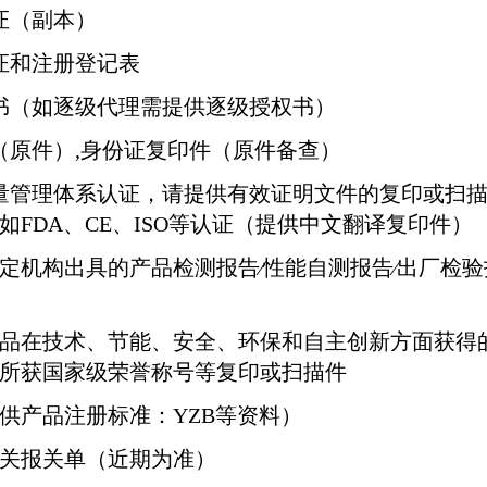
证（副本）
证和注册登记表
书（如逐级代理需提供逐级授权书）
（原件）
,
身份证复印件（原件备查）
量管理体系认证，请提供有效证明文件的复印或扫
如
FDA
、
CE
、
ISO
等认证（提供中文翻译复印件）
定机构出具的产品检测报告∕性能自测报告∕出厂检验
品在技术、节能、安全、环保和自主创新方面获得
所获国家级荣誉称号等复印或扫描件
供产品注册标准：
YZB
等资料）
关报关单（近期为准）