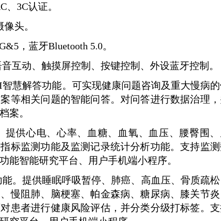
RC
、
3C
认证。
摄像头。
4G&5
，蓝牙
Bluetooth 5.0
。
语音互动、触摸屏控制、按键控制、外设蓝牙控制。
I
智慧解答功能。可实现健康问题咨询及重大慢病的
方案等相关问题的智能问答。对问答进行数据治理，
档案。
。提供心电、心率、血糖、血氧、血压、腰臀围、
康指标监测功能及监测记录统计分析功能。支持监测
功能智能研究平台、用户手机端小程序。
功能。提供睡眠呼吸暂停、肺癌、高血压、骨质疏松
病、慢阻肺、脑梗塞、帕金森病、糖尿病、膝关节炎
可对患者进行健康风险评估，并分类分级打标签。支