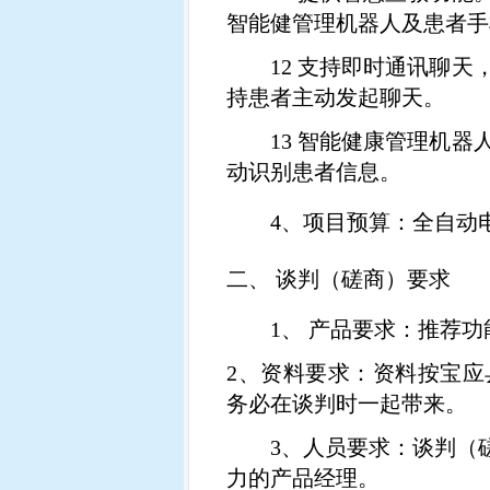
智能健管理机器人及患者手
12
支持即时通讯聊天
持患者主动发起聊天。
13
智能健康管理机器
动识别患者信息。
4、
项目预算：全自动
二、
谈判（磋商）要求
1
、 产品要求：推荐
2
、资料要求：资料按
宝应
务必在谈判时一起带来。
3
、人员要求：谈判（
力的产品经理。