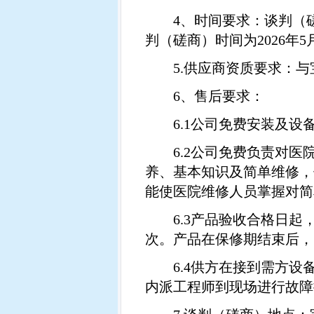
4
、时间要求：谈判（
判（磋商）时间为
2026
年
5
5.
供应商资质要求：与
6
、售后要求：
6.1
公司免费安装及设
6.2
公司免费负责对医
养、基本知识及简单维修，
能使医院维修人员掌握对简
6.3
产品验收合格日起
次。产品在保修期结束后，
6.4
供方在接到需方设
内派工程师到现场进行故障