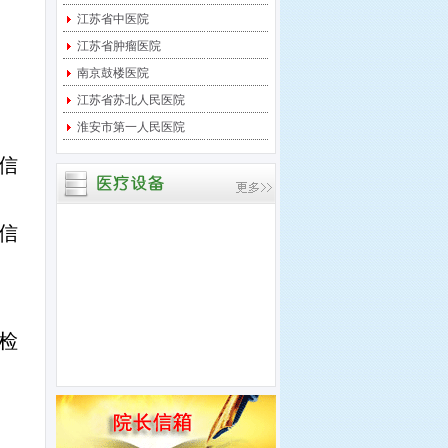
宝应县中医医院 关于临
江苏省中医院
时起搏器采购项目进行竞
江苏省肿瘤医院
争性
南京鼓楼医院
宝应县中医医院 关于中
江苏省苏北人民医院
央监护系统采购项目进行
竞争
淮安市第一人民医院
宝应县中医医院 关于多
信
道生理记录仪采购项目进
行竞
信
检