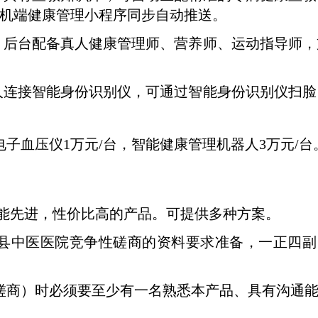
机端健康管理小程序同步自动推送。
，后台配备真人健康管理师、营养师、运动指导师，
人连接智能身份识别仪，可通过智能身份识别仪扫脸
电子血压仪
1
万元
/
台，智能健康管理机器人
3
万元
/
台
功能先进，性价比高的产品。可提供多种方案。
县中医医院竞争性磋商的资料要求准备，一正四副
磋商）时必须要至少有一名熟悉本产品、具有沟通