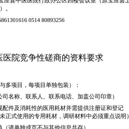
宝应县中医医院行政办公区四楼会议室（原宝应县
）。
5861301616 0514 80893256
医医院竞争性磋商的资料要求
与多项目，每项目单独包装）：
公司名称、联系人、联系电话、加盖公司印章）
规配件及消耗性的医用耗材并需提供注册证和登记
未正式使用的专用耗材，调研材料中必须重点说明
单（请单独成页不与其他信息共存）