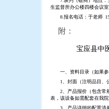
7.
谈判（磋商）地点：
生监督所办公楼四楼会议室
8.
报名电话：于老师
1
附：
宝应县中
一、资料目录（如果参
1
、封面（注明品目、
2
、产品报价（包含常
表，该设备如需配套在我院
3
、产品详细的配置清