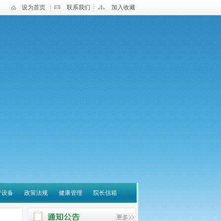
设为首页
联系我们
加入收藏
疗设备
政策法规
健康管理
院长信箱
宝应县中医医院 关于营
养诊疗云平台系统采购项