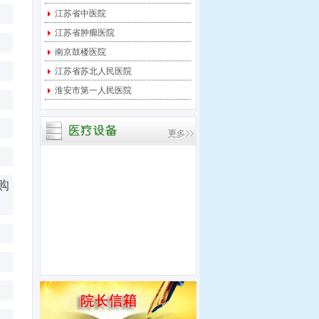
江苏省中医院
宝应县中医医院 关于临
江苏省肿瘤医院
时起搏器采购项目进行竞
争性
南京鼓楼医院
宝应县中医医院 关于中
江苏省苏北人民医院
央监护系统采购项目进行
淮安市第一人民医院
竞争
宝应县中医医院 关于多
道生理记录仪采购项目进
行竞
购