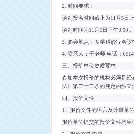
2.
时间要求：
谈判报名时间截止为
11
月
5
日
谈判时间为
11
月
5
日下午
3:00
，
3.
参会地点：多学科诊疗会议
4.
联系人：于老师
电话：0514-
三、报价单位资质要求
参加本次报价的机构必须是经
法》第二十二条的规定的独立
四、报价文件
1
、报价文件的语言及计量单
报价单位提交的报价文件均应