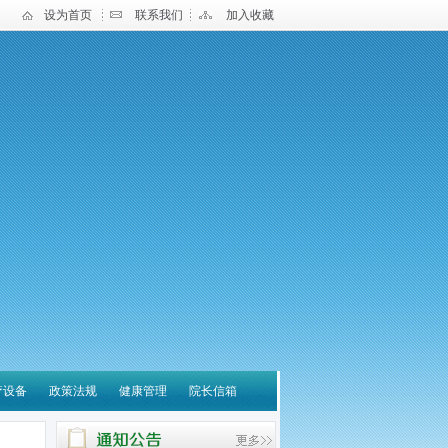
设为首页
联系我们
加入收藏
疗设备
政策法规
健康管理
院长信箱
宝应县中医医院 关于营
养诊疗云平台系统采购项